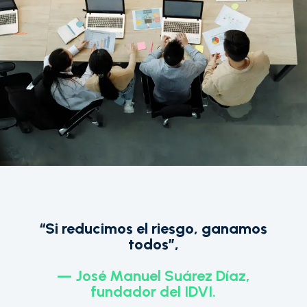
“Si reducimos el riesgo, ganamos
todos”,
— José Manuel Suárez Díaz,
fundador del IDVI.