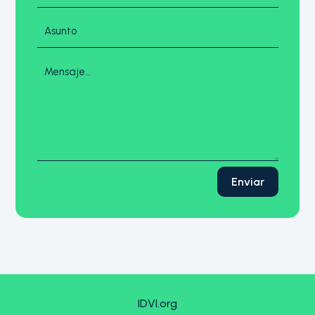
Enviar
IDVI.org